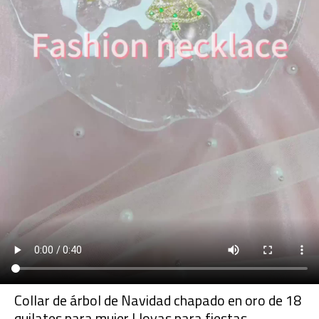
Collar de árbol de Navidad chapado en oro de 18
quilates para mujer | Joyas para fiestas,