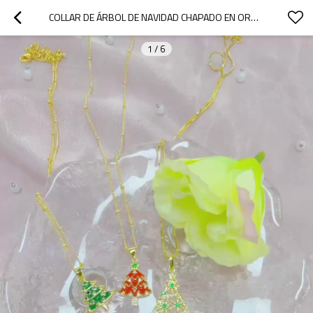
COLLAR DE ÁRBOL DE NAVIDAD CHAPADO EN ORO DE 18 QUILATES PARA MUJER | JOYAS PARA FIESTAS, FESTIVIDADES Y USO DIARIO
1
/
6