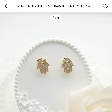
PENDIENTES HUGGIES CHAPADOS EN ORO DE 18 K RELIGIOSOS OJO MALIGNO Y MANO DE FÁTIMA DEVOTOS CREYENTES JOYERÍA DE ALTA CALIDAD
1
/
4