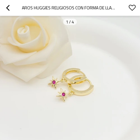
AROS HUGGIES RELIGIOSOS CON FORMA DE LLAMA DE SOL Y CIRCONITA CÚBICA BAÑADOS EN ORO DE 18K
1
/
4