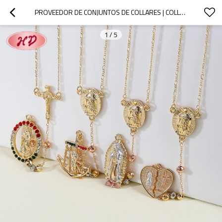
PROVEEDOR DE CONJUNTOS DE COLLARES | COLLAR RELIGIOSO TRICOLOR CON CIRCONITAS, CHAPADO EN ORO ROSA, PLATA Y ORO ROSA PARA MUJER
1
/
5