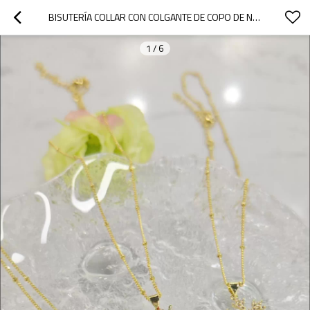
BISUTERÍA COLLAR CON COLGANTE DE COPO DE NIEVE CHAPADO EN ORO DE 18 QUILATES | ELEGANCIA INVERNAL
1
/
6