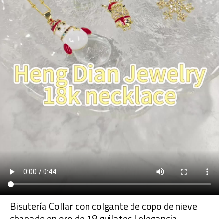
Bisutería Collar con colgante de copo de nieve
chapado en oro de 18 quilates | elegancia