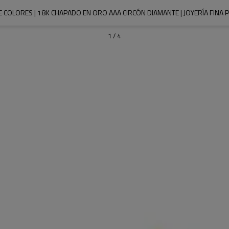
 COLORES | 18K CHAPADO EN ORO AAA CIRCÓN DIAMANTE | JOYERÍA FINA
1
/
4