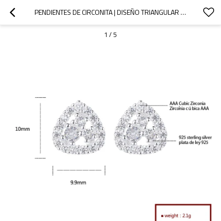
PENDIENTES DE CIRCONITA | DISEÑO TRIANGULAR HUECO, SENCILLO, DE PLATA 925, PARA MUJER
1
/
5