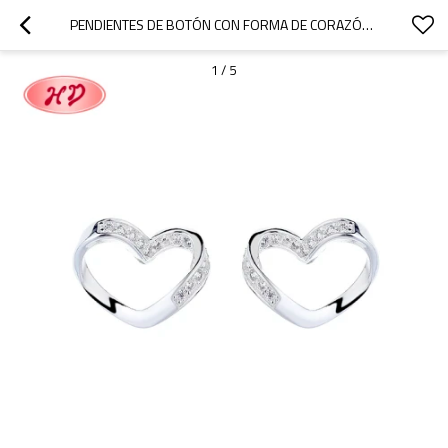
PENDIENTES DE BOTÓN CON FORMA DE CORAZÓN DE PLATA DE LEY 925 Y CIRCONITA CÚBICA PARA MUJER, JOYERÍA AL POR MAYOR
1
/
5