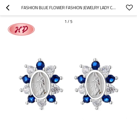
FASHION BLUE FLOWER FASHION JEWELRY LADY CLASSIC RETRO FASHION JEWELRY OREJERAS
1
/
5