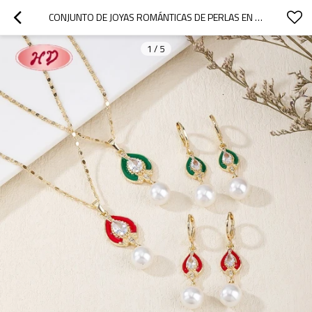
CONJUNTO DE JOYAS ROMÁNTICAS DE PERLAS EN FORMA DE LÁGRIMA | PENDIENTES Y COLLAR DE ORO DE 18 QUILATES PARA FIESTAS
1
/
5