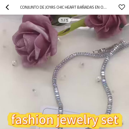
CONJUNTO DE JOYAS CHIC HEART BAÑADAS EN ORO DE 18 QUILATES | PENDIENTES Y COLLAR DE MODA AL POR MAYOR
1
/
5