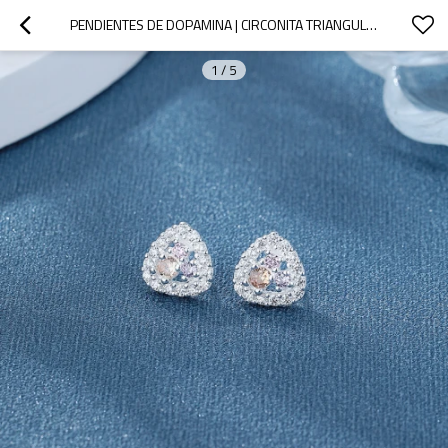
PENDIENTES DE DOPAMINA | CIRCONITA TRIANGULAR HUECA DE COLOR EN PLATA 925, JOYERÍA DE ALTA GAMA
1
/
5