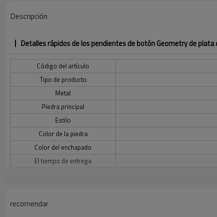
Descripción
Detalles rápidos de los pendientes de botón Geometry de plata 
Código del artículo
Tipo de producto
Metal
Piedra principal
Estilo
Color de la piedra
Color del enchapado
El tiempo de entrega
Descripción de los pendientes de botón de plata de ley 925 con 
recomendar