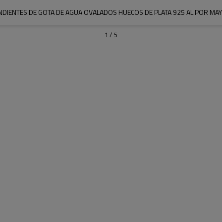
NDIENTES DE GOTA DE AGUA OVALADOS HUECOS DE PLATA 925 AL POR MA
1
/
5