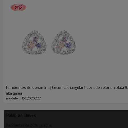
Pendientes de dopamina | Circonita triangular hueca de color en plata 9
alta gama
modelo : HSE2020227
Palabras Claves
Pendientes de gota de agua