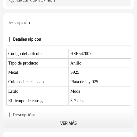
AGREGAR UNA OPINIÓN
Descripción
Detalles rápidos
Código del artículo
HSR547007
Tipo de producto
Anillo
Metal
S925
Color del enchapado
Plata de ley 925
Estilo
Moda
El tiempo de entrega
3-7 días
Descripción+
VER MÁS