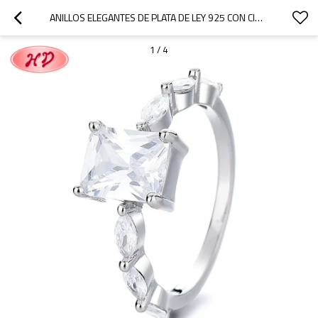
ANILLOS ELEGANTES DE PLATA DE LEY 925 CON CIRCONITA CÚBICA DE ALTA GAMA PARA DAMAS, IDEALES PARA EVENTOS FORMALES.
1
/
4