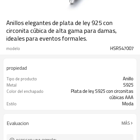
Anillos elegantes de plata de ley 925 con
circonita cúbica de alta gama para damas,
ideales para eventos formales.
HSR547007
modelo
propiedad
Anillo
Tipo de producto
S925
Metal
Plata de ley S925 con circonitas
Color del enchapado
cúbicas AAA
Moda
Estilo
3-7 días
El tiempo de entrega
Evaluacion
MÁS