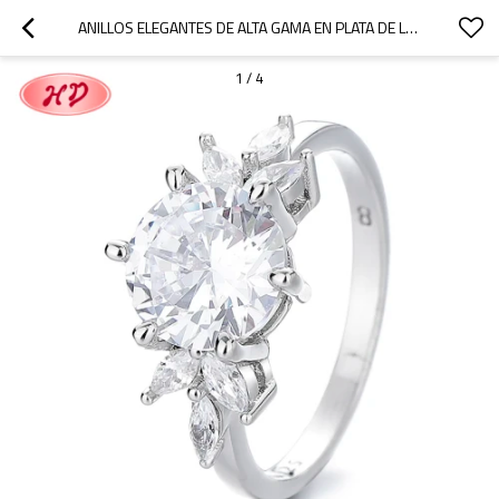
ANILLOS ELEGANTES DE ALTA GAMA EN PLATA DE LEY 925 PARA DAMAS, CON CIRCONITAS CÚBICAS DE LUJO, IDEALES PARA OCASIONES EXCLUSIVAS.
1
/
4