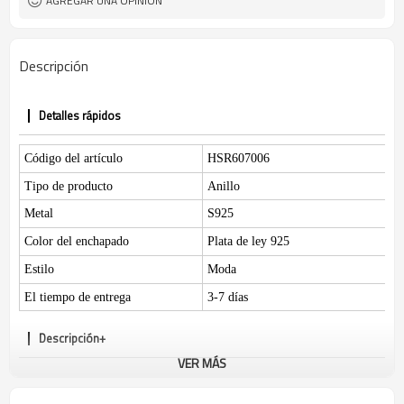
AGREGAR UNA OPINIÓN
Descripción
Detalles rápidos
Código del artículo
HSR607006
Tipo de producto
Anillo
Metal
S925
Color del enchapado
Plata de ley 925
Estilo
Moda
El tiempo de entrega
3-7 días
Descripción+
VER MÁS