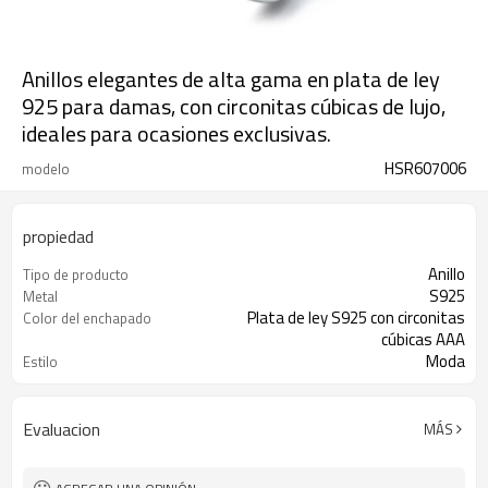
Anillos elegantes de alta gama en plata de ley
925 para damas, con circonitas cúbicas de lujo,
ideales para ocasiones exclusivas.
HSR607006
modelo
propiedad
Anillo
Tipo de producto
S925
Metal
Plata de ley S925 con circonitas
Color del enchapado
cúbicas AAA
Moda
Estilo
3-7 días
El tiempo de entrega
Evaluacion
MÁS