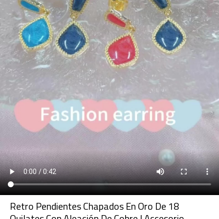
Retro Pendientes Chapados En Oro De 18
Quilates Con Aleación De Cobre | Accesorio