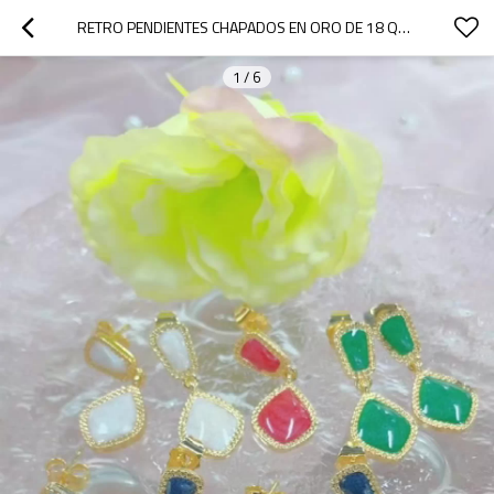
RETRO PENDIENTES CHAPADOS EN ORO DE 18 QUILATES CON ALEACIÓN DE COBRE | ACCESORIO VERSÁTIL DE MUJER PARA REGALO
1
/
6