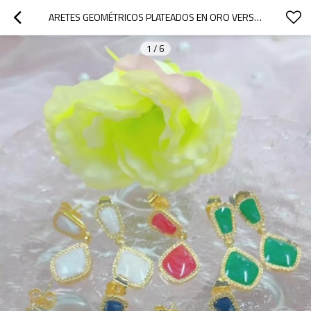
ARETES GEOMÉTRICOS PLATEADOS EN ORO VERSÁTILES DE 18 QUILATES | JOYERÍA DE COBRE PARA MUJERES A GRANEL MOQ 12 PARA BODA
1
/
6