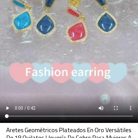
Aretes Geométricos Plateados En Oro Versátiles
De 18 Quilates | Joyería De Cobre Para Mujeres A