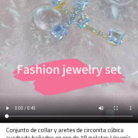
Conjunto de collar y aretes de circonita cúbica
cuadrada bañados en oro de 18 quilates | Joyería