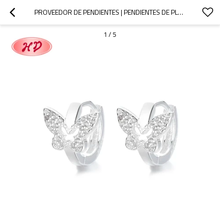
PROVEEDOR DE PENDIENTES | PENDIENTES DE PLATA 925 CON MICROINCRUSTACIONES DE CIRCONITAS, MARIPOSAS E INSECTOS
1
/
5