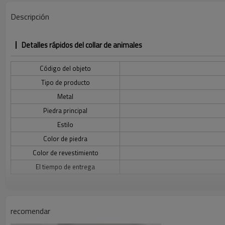
Descripción
Detalles rápidos del collar de animales
Código del objeto
Tipo de producto
Metal
Piedra principal
Estilo
Color de piedra
Color de revestimiento
El tiempo de entrega
Descripción del collar de animales
recomendar