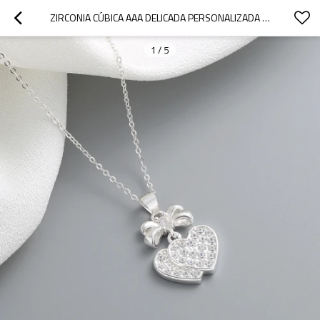
ZIRCONIA CÚBICA AAA DELICADA PERSONALIZADA | INCRUSTACIONES DE PLATA ESTERLINA AMOR DOBLE | COLGANTE CORAZÓN SIN CUELLO PARA MADRE NIÑA
1
/
5