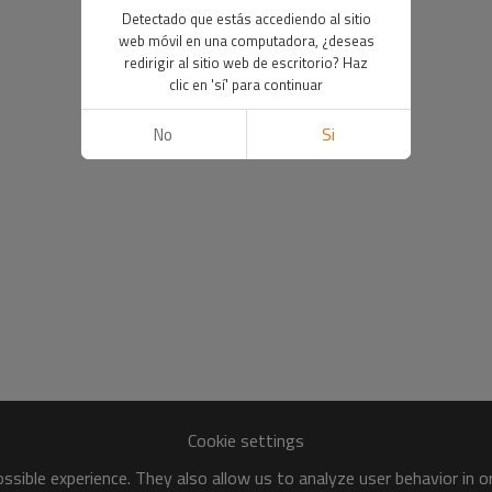
Detectado que estás accediendo al sitio
web móvil en una computadora, ¿deseas
redirigir al sitio web de escritorio? Haz
clic en 'sí' para continuar
No
Si
Cookie settings
sible experience. They also allow us to analyze user behavior in 