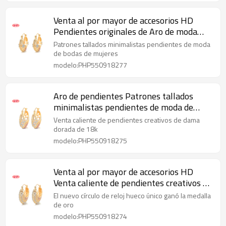
Venta al por mayor de accesorios HD
Pendientes originales de Aro de moda
dorados de 18k
Patrones tallados minimalistas pendientes de moda
de bodas de mujeres
modelo:PHP550918277
Aro de pendientes Patrones tallados
minimalistas pendientes de moda de
bodas de mujeres
Venta caliente de pendientes creativos de dama
dorada de 18k
modelo:PHP550918275
Venta al por mayor de accesorios HD
Venta caliente de pendientes creativos de
dama dorada de 18k
El nuevo círculo de reloj hueco único ganó la medalla
de oro
modelo:PHP550918274