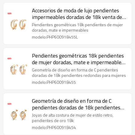
Accesorios de moda de lujo pendientes
impermeables doradas de 18k venta de
pendientes al por mayor
Pendientes geométricas 18k pendientes de mujer
doradas, mate e impermeables
modelo:PHP600918455L
Pendientes geométricas 18k pendientes
de mujer doradas, mate e impermeables
mayorista pendientes
Geometría de diseño en forma de C pendientes
doradas de 18k pendientes redondas para mujeres
modelo:PHP600918455
Geometría de diseño en forma de C
pendientes doradas de 18k pendientes
joyeros venta mayor
Joyas de alta costura de mujer de estilo retro,
pendientes de oro 18k
modelo:PHP600918454