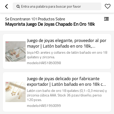
Entra una palabra para buscar por favor
Se Encontraron
101
Productos Sobre
Mayorista Juego De Joyas Chapado En Oro 18k
Juego de joyas elegante, proveedor al por
mayor | Latón bañado en oro 18k,
zirconia AAA, boutiques
Joya HD: aretes y collares de latón bañado en oro 18
quilates y zirconia.
modelo:HAIS1850098
Juego de joyas delicado por fabricante
exportador | Latón bañado en oro 18k con
zirconia AAA
Latón con baño de oro 18 quilates (0,1–0,3 micras) y
zirconia cúbica AAA. Stock 36 pzas/diseño; perso
120 pzas.
modelo:HAIS1950099