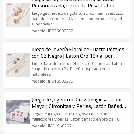
Personalizado, Circonita Rosa, Latón
Bañado en Oro de 18K, Fabricante OEM
Juego geométrico de gota con circonitas rosas. Latón
bañado en oro de 18K. Diseño moderno para venta
al por mayor.
modelo:HRS26002302
Juego de Joyería Floral de Cuatro Pétalos
con CZ Negro | Latón Oro 18K al por
Mayor
Juego floral de cuatro pétalos con CZ negros. Latón
chapado en oro 18K. Diseño inspirado en la
naturaleza.
modelo:HRS18502275
Juego de Joyería de Cruz Religiosa al por
Mayor, Circonitas y Perlas, Latón Bañado
en Oro de 18K, Fabricante
Elegante juego de cruz religiosa con circonitas
multicolores y perlas. Latón bañado en oro de 18K.
modelo:HMS19502027