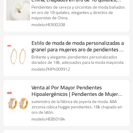
con diseño de cereza y circonita, joyería
Pendientes de cereza y circonitas de moda bañados
para mujer.
en oro de 18 quilates, elegantes y directos de
mayoristas de China.
modelo:HE900208
Estilo de moda de moda personalizadas a
granel para mujeres aro de pendientes de
moda al por mayor
Brillante y elegante: pendientes personalizados
dorados de 18k, adecuados para la moda mayorista
modelo:PHP5009912
Venta al Por Mayor Pendientes
Hipoalergénicos | Pendientes de Mujer
bañados en Oro de 18K| Pendientes
suministro de la fábrica de joyería de moda. AAA
Huggies de Moda Tendencia 2023
zirconia cúbica huggie pendientes. 18k chapado en
oro de latón.
modelo:HE850184