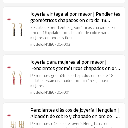
Joyería Vintage al por mayor | Pendientes
geométricos chapados en oro de 18
quilates con zircón negro para mujeres
Se trata de pendientes geométricos chapados en
oro de 18 quilates con aleación de cobre para
mujeres en bodas y fiestas.
modelo:HME07004002
Joyería para mujeres al por mayor |
Pendientes geométricos chapados en oro
de 18 quilates | Joyería de moda para
Pendientes geométricos chapados en oro de 18
boda
quilates están diseñados con zircón rojo para
mujeres.
modelo:HME07004001
Pendientes clásicos de joyería Hengdian |
Aleación de cobre y chapado en oro de 18
quilates | Joyería para oficina
Pendientes clásicos de joyería Hengdian con