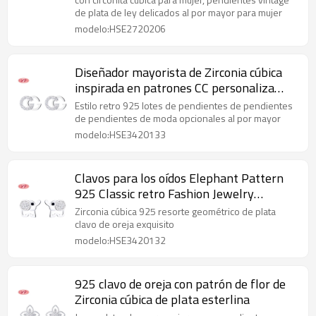
de plata de ley delicados al por mayor para mujer
modelo:HSE2720206
Diseñador mayorista de Zirconia cúbica
inspirada en patrones CC personaliza
pendientes
Estilo retro 925 lotes de pendientes de pendientes
de pendientes de moda opcionales al por mayor
modelo:HSE3420133
Clavos para los oídos Elephant Pattern
925 Classic retro Fashion Jewelry
Orejeras
Zirconia cúbica 925 resorte geométrico de plata
clavo de oreja exquisito
modelo:HSE3420132
925 clavo de oreja con patrón de flor de
Zirconia cúbica de plata esterlina