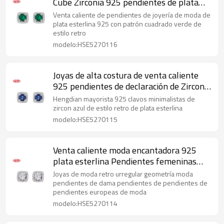
Cube Zirconia 925 pendientes de plata
Pendientes de moda
Venta caliente de pendientes de joyería de moda de
plata esterlina 925 con patrón cuadrado verde de
estilo retro
modelo:HSE5270116
Joyas de alta costura de venta caliente
925 pendientes de declaración de Zirconia
de plata esterlina
Hengdian mayorista 925 clavos minimalistas de
zircon azul de estilo retro de plata esterlina
modelo:HSE5270115
Venta caliente moda encantadora 925
plata esterlina Pendientes femeninas
personalidad pendientes
Joyas de moda retro urregular geometría moda
pendientes de dama pendientes de pendientes de
pendientes europeas de moda
modelo:HSE5270114