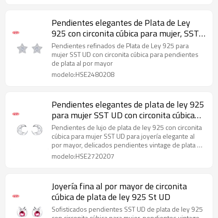
Pendientes elegantes de Plata de Ley
925 con circonita cúbica para mujer, SST
UD, joyería fina al por mayor, pendientes
Pendientes refinados de Plata de Ley 925 para
de plata
mujer SST UD con circonita cúbica para pendientes
de plata al por mayor
modelo:HSE2480208
Pendientes elegantes de plata de ley 925
para mujer SST UD con circonita cúbica
para pendientes vintage de plata de ley
Pendientes de lujo de plata de ley 925 con circonita
delicados al por mayor para mujer
cúbica para mujer SST UD para joyería elegante al
por mayor, delicados pendientes vintage de plata de
ley para mujer
modelo:HSE2720207
Joyería fina al por mayor de circonita
cúbica de plata de ley 925 St UD
Sofisticados pendientes SST UD de plata de ley 925
con circonita cúbica para mujer, pendientes vintage