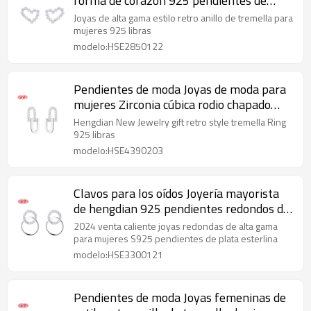
forma de corazón 925 pendientes de
plata esterlina
Joyas de alta gama estilo retro anillo de tremella para
mujeres 925 libras
modelo:HSE2850122
Pendientes de moda Joyas de moda para
mujeres Zirconia cúbica rodio chapado
Doble u pendientes 925
Hengdian New Jewelry gift retro style tremella Ring
925 libras
modelo:HSE4390203
Clavos para los oídos Joyería mayorista
de hengdian 925 pendientes redondos de
plata esterlina Sra.
2024 venta caliente joyas redondas de alta gama
para mujeres S925 pendientes de plata esterlina
modelo:HSE3300121
Pendientes de moda Joyas femeninas de