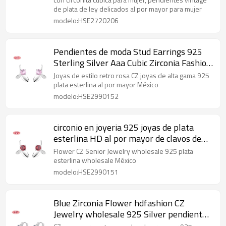
de plata de ley delicados al por mayor para mujer
modelo:HSE2720206
Pendientes de moda Stud Earrings 925
Sterling Silver Aaa Cubic Zirconia Fashion
Jewelry Wholesale
Joyas de estilo retro rosa CZ joyas de alta gama 925
plata esterlina al por mayor México
modelo:HSE2990152
circonio en joyeria 925 joyas de plata
esterlina HD al por mayor de clavos de
plata esterlina
Flower CZ Senior Jewelry wholesale 925 plata
esterlina wholesale México
modelo:HSE2990151
Blue Zirconia Flower hdfashion CZ
Jewelry wholesale 925 Silver pendientes
joyeria mayors