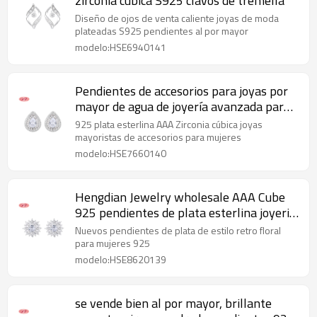
zirconia cúbica S925 clavos de tremella
Diseño de ojos de venta caliente joyas de moda
plateadas S925 pendientes al por mayor
modelo:HSE6940141
Pendientes de accesorios para joyas por
mayor de agua de joyería avanzada para
mujeres
925 plata esterlina AAA Zirconia cúbica joyas
mayoristas de accesorios para mujeres
modelo:HSE7660140
Hengdian Jewelry wholesale AAA Cube
925 pendientes de plata esterlina joyeria
zirconia
Nuevos pendientes de plata de estilo retro floral
para mujeres 925
modelo:HSE8620139
se vende bien al por mayor, brillante