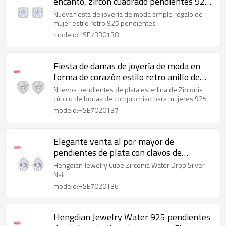
encanto, zircon cuadrado pendientes 925
de plata esterlina
Nueva fiesta de joyería de moda simple regalo de
mujer estilo retro 925 pendientes
modelo:HSE7330138
Fiesta de damas de joyería de moda en
forma de corazón estilo retro anillo de
tremella 925 libras
Nuevos pendientes de plata esterlina de Zirconia
cúbico de bodas de compromiso para mujeres 925
modelo:HSE7020137
Elegante venta al por mayor de
pendientes de plata con clavos de
tremella retro para mujeres 925
Hengdian Jewelry Cube Zirconia Water Drop Silver
Nail
modelo:HSE7020136
Hengdian Jewelry Water 925 pendientes