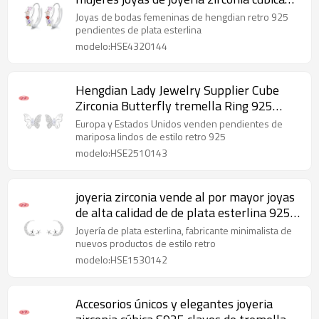
plateadas en color
Joyas de bodas femeninas de hengdian retro 925
pendientes de plata esterlina
modelo:HSE4320144
Hengdian Lady Jewelry Supplier Cube
Zirconia Butterfly tremella Ring 925
libras joyeria zirconia
Europa y Estados Unidos venden pendientes de
mariposa lindos de estilo retro 925
modelo:HSE2510143
joyeria zirconia vende al por mayor joyas
de alta calidad de de plata esterlina 925
Moon and Star
Joyería de plata esterlina, fabricante minimalista de
nuevos productos de estilo retro
modelo:HSE1530142
Accesorios únicos y elegantes joyeria