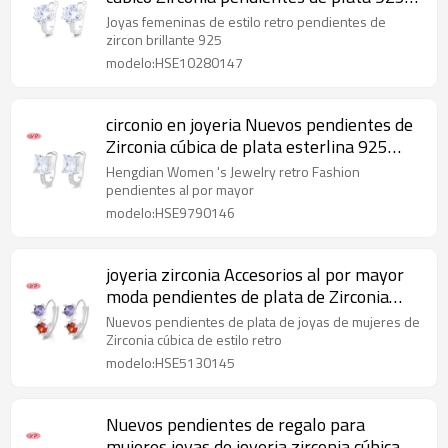
libras
Joyas femeninas de estilo retro pendientes de
zircon brillante 925
modelo:HSE10280147
circonio en joyeria Nuevos pendientes de
Zirconia cúbica de plata esterlina 925
joyas señora
Hengdian Women 's Jewelry retro Fashion
pendientes al por mayor
modelo:HSE9790146
joyeria zirconia Accesorios al por mayor
moda pendientes de plata de Zirconia
multifuncionales
Nuevos pendientes de plata de joyas de mujeres de
Zirconia cúbica de estilo retro
modelo:HSE5130145
Nuevos pendientes de regalo para
mujeres joyas de joyeria zirconia cúbica