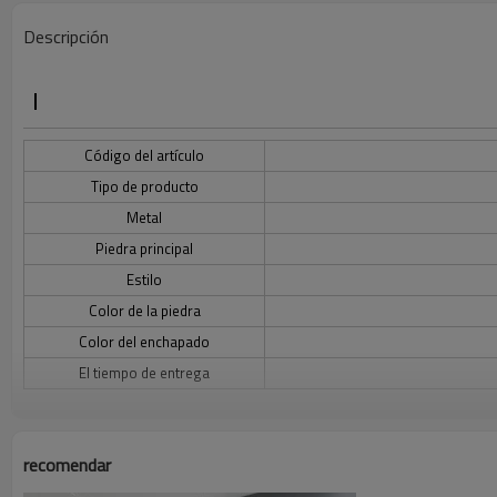
Descripción
Código del artículo
Tipo de producto
Metal
Piedra principal
Estilo
Color de la piedra
Color del enchapado
El tiempo de entrega
Descripción del collar de plata 925
recomendar