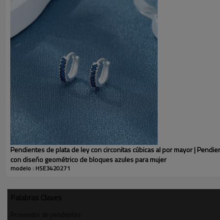
Pendientes de plata de ley con circonitas cúbicas al por mayor | Pendi
con diseño geométrico de bloques azules para mujer
modelo : HSE3420271
Palabras Claves
Proveedor de pendientes