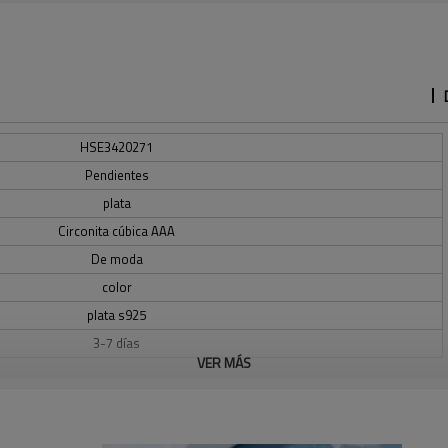
HSE3420271
Pendientes
plata
Circonita cúbica AAA
De moda
color
plata s925
3-7 días
VER MÁS