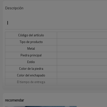
Descripción
Código del artículo
Tipo de producto
Metal
Piedra principal
Estilo
Color de la piedra
Color del enchapado
El tiempo de entrega
Descripción de los pendientes de plata 925 de estilo geométrico
recomendar