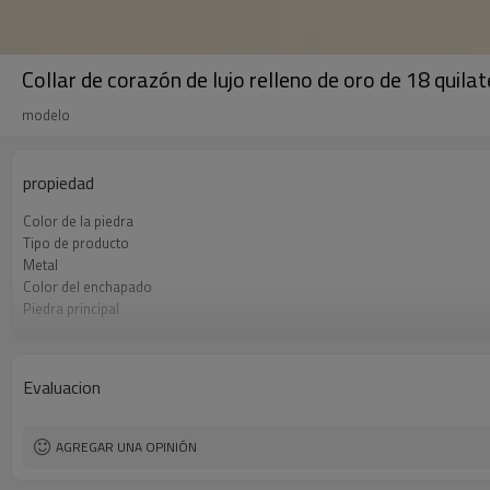
Collar de corazón de lujo relleno de oro de 18 quila
modelo
propiedad
Color de la piedra
Tipo de producto
Metal
Color del enchapado
Piedra principal
Estilo
Evaluacion
AGREGAR UNA OPINIÓN