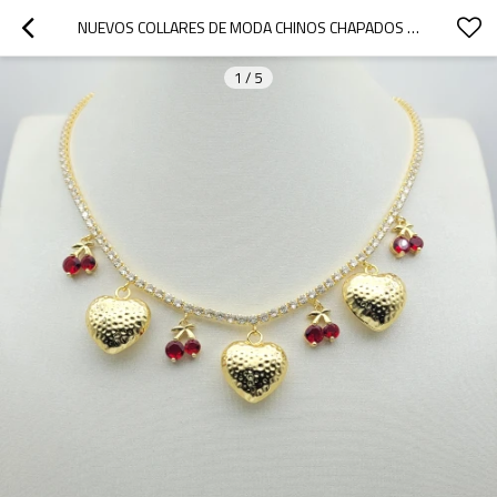
NUEVOS COLLARES DE MODA CHINOS CHAPADOS EN ORO DE 18 QUILATES CON DISEÑO DE CORAZÓN Y CEREZA.
1
/
5