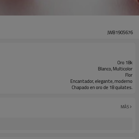
JWB1905676
Oro 18k
Blanco, Multicolor
Flor
Encantador, elegante, moderno
Chapado en oro de 18 quilates.
MÁS