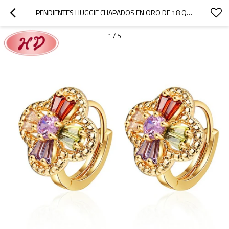
PENDIENTES HUGGIE CHAPADOS EN ORO DE 18 QUILATES CON DISEÑO DE FLOR DE CIRCONITA CÚBICA, JOYERÍA PARA MUJER AL POR MAYOR
1
/
5