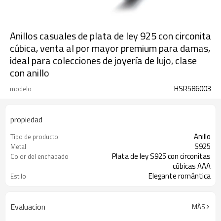
Anillos casuales de plata de ley 925 con circonita
cúbica, venta al por mayor premium para damas,
ideal para colecciones de joyería de lujo, clase
con anillo
HSR586003
modelo
propiedad
Anillo
Tipo de producto
S925
Metal
Plata de ley S925 con circonitas
Color del enchapado
cúbicas AAA
Elegante romántica
Estilo
3-7 días
El tiempo de entrega
Evaluacion
MÁS