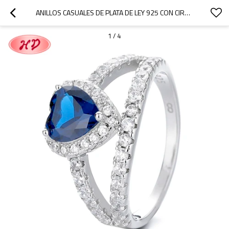
ANILLOS CASUALES DE PLATA DE LEY 925 CON CIRCONITA CÚBICA, VENTA AL POR MAYOR PREMIUM PARA DAMAS, IDEAL PARA COLECCIONES DE JOYERÍA DE LUJO, CLASE CON ANILLO
1
/
4