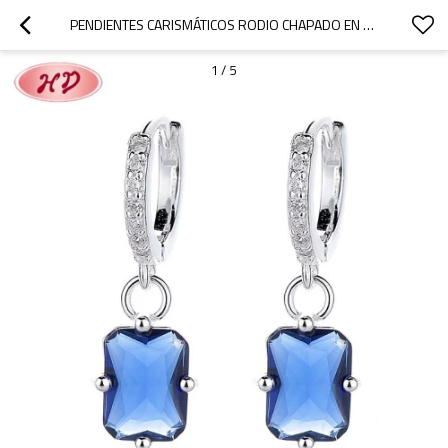
PENDIENTES CARISMÁTICOS RODIO CHAPADO EN CUBO ZIRCON FASHION GIRL 925 GOTAS DE PENDIENTES DE PLATA
1
/
5