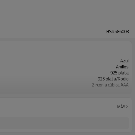
HSR586003
Azul
Anillos
925 plata
925 plata/Rodio
Zirconia cúbica AAA
3
MÁS