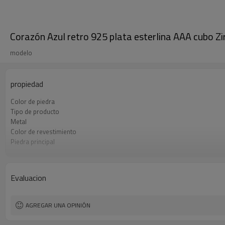
Corazón Azul retro 925 plata esterlina AAA cubo Zir
modelo
propiedad
Color de piedra
Tipo de producto
Metal
Color de revestimiento
Piedra principal
MOQ
Evaluacion
AGREGAR UNA OPINIÓN