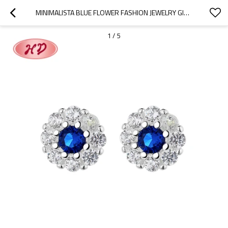
MINIMALISTA BLUE FLOWER FASHION JEWELRY GIFT ZIRCON MUJERES PLATA ESTERLINA 925 PENDIENTES
1
/
5