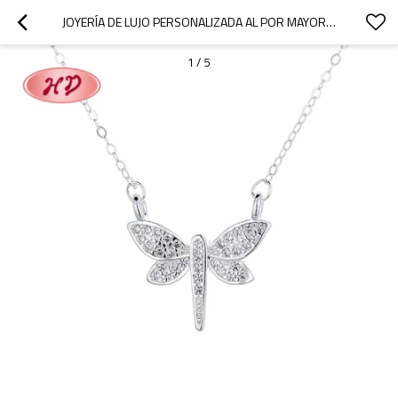
JOYERÍA DE LUJO PERSONALIZADA AL POR MAYOR: COLLARES CON DIJES DE CIRCONITA AAA Y COLGANTE DE LIBÉLULA, PERFECTOS PARA LA MODA FEMENINA
1
/
5