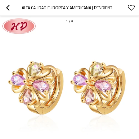
ALTA CALIDAD EUROPEA Y AMERICANA | PENDIENTES DE LA JOYERÍA DE LA VENDIMIA DEL TRÉBOL DE CUATRO HOJAS | PENDIENTES DE MODA CHAPADOS EN ORO DE 18 QUILATES
1
/
5