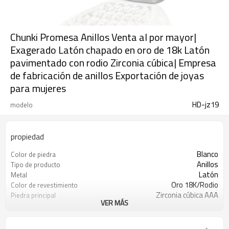
Chunki Promesa Anillos Venta al por mayor|
Exagerado Latón chapado en oro de 18k Latón
pavimentado con rodio Zirconia cúbica| Empresa
de fabricación de anillos Exportación de joyas
para mujeres
HD-jz19
modelo
propiedad
Blanco
Color de piedra
Anillos
Tipo de producto
Latón
Metal
Oro 18K/Rodio
Color de revestimiento
Zirconia cúbica AAA
Piedra principal
VER MÁS
12
MOQ