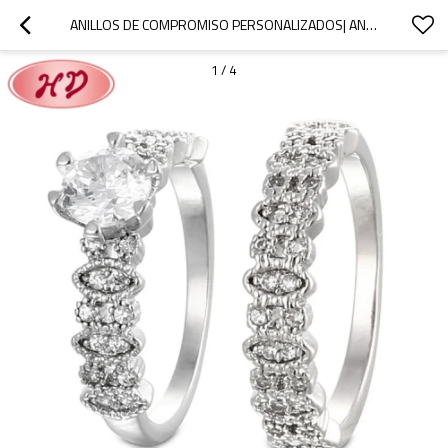
ANILLOS DE COMPROMISO PERSONALIZADOS| ANILLOS A JUEGO DE ZIRCONIO PARA MUJER VENTA AL POR MAYOR|ANILLOS CHAPADOS EN RODIO AAA CZ
1
/
4