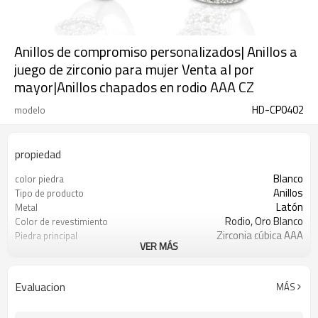
Anillos de compromiso personalizados| Anillos a
juego de zirconio para mujer Venta al por
mayor|Anillos chapados en rodio AAA CZ
HD-CP0402
modelo
propiedad
Blanco
color piedra
Anillos
Tipo de producto
Latón
Metal
Rodio, Oro Blanco
Color de revestimiento
Zirconia cúbica AAA
Piedra principal
VER MÁS
12
MOQ
Evaluacion
MÁS