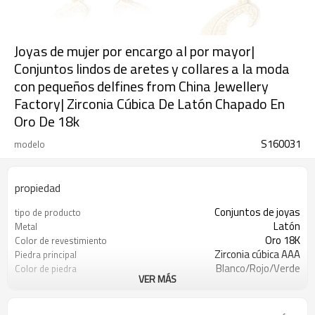
Joyas de mujer por encargo al por mayor|
Conjuntos lindos de aretes y collares a la moda
con pequeños delfines from China Jewellery
Factory| Zirconia Cúbica De Latón Chapado En
Oro De 18k
S160031
modelo
propiedad
Conjuntos de joyas
tipo de producto
Latón
Metal
Oro 18K
Color de revestimiento
Zirconia cúbica AAA
Piedra principal
Blanco/Rojo/Verde
Color de piedra
VER MÁS
6
MOQ