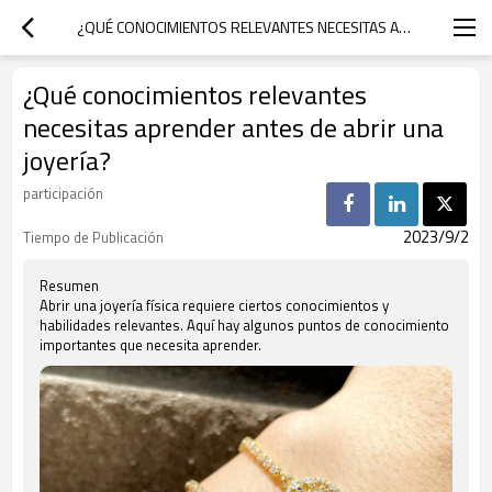
¿QUÉ CONOCIMIENTOS RELEVANTES NECESITAS APRENDER ANTES DE ABRIR UNA JOYERÍA?
¿Qué conocimientos relevantes
necesitas aprender antes de abrir una
joyería?
participación
2023/9/2
Tiempo de Publicación
Resumen
Abrir una joyería física requiere ciertos conocimientos y
habilidades relevantes. Aquí hay algunos puntos de conocimiento
importantes que necesita aprender.