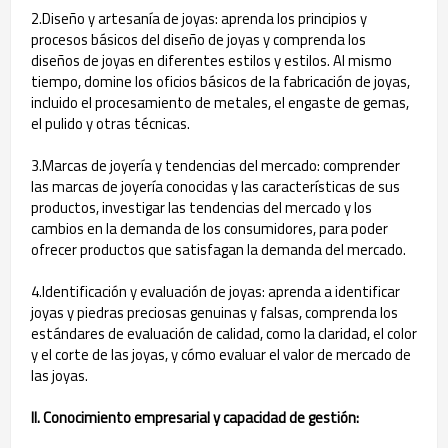
2.Diseño y artesanía de joyas: aprenda los principios y
procesos básicos del diseño de joyas y comprenda los
diseños de joyas en diferentes estilos y estilos. Al mismo
tiempo, domine los oficios básicos de la fabricación de joyas,
incluido el procesamiento de metales, el engaste de gemas,
el pulido y otras técnicas.
3.Marcas de joyería y tendencias del mercado: comprender
las marcas de joyería conocidas y las características de sus
productos, investigar las tendencias del mercado y los
cambios en la demanda de los consumidores, para poder
ofrecer productos que satisfagan la demanda del mercado.
4.Identificación y evaluación de joyas: aprenda a identificar
joyas y piedras preciosas genuinas y falsas, comprenda los
estándares de evaluación de calidad, como la claridad, el color
y el corte de las joyas, y cómo evaluar el valor de mercado de
las joyas.
II. Conocimiento empresarial y capacidad de gestión: